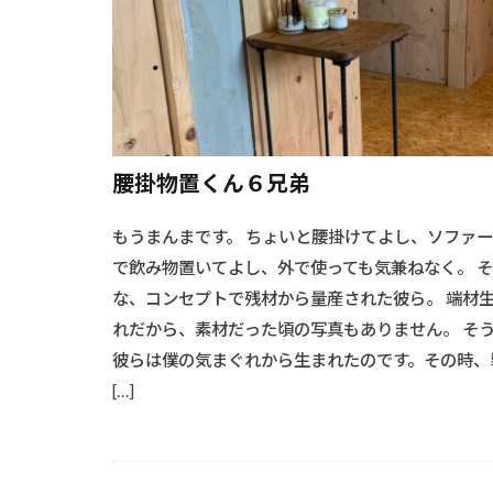
#流木オブジェ
#海からの贈り
#溶接基礎
#炭火のコツ
#洗浄と塗装
腰掛物置くん６兄弟
#木材加工
#木製ドア
もうまんまです。 ちょいと腰掛けてよし、ソファ
#水回りリフォ
で飲み物置いてよし、外で使っても気兼ねなく。 
#椅子選び
な、コンセプトで残材から量産された彼ら。 端材
れだから、素材だった頃の写真もありません。 そ
#機能的収納
彼らは僕の気まぐれから生まれたのです。その時、
#耐候性向上
[…]
#精密仕上げ
#耐久性向上#レ
#耐震ブロック