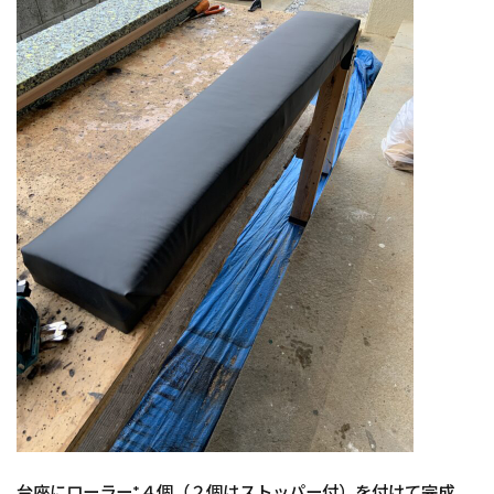
台座にローラー*４個（２個はストッパー付）を付けて完成、