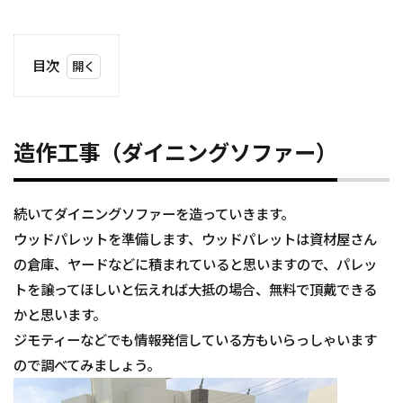
目次
1
造作
工事
（ダ
造作工事（ダイニングソファー）
イニ
ング
ソフ
ァ
続いてダイニングソファーを造っていきます。
ー）
ウッドパレットを準備します、ウッドパレットは資材屋さん
の倉庫、ヤードなどに積まれていると思いますので、パレッ
トを譲ってほしいと伝えれば大抵の場合、無料で頂戴できる
かと思います。
ジモティーなどでも情報発信している方もいらっしゃいます
ので調べてみましょう。