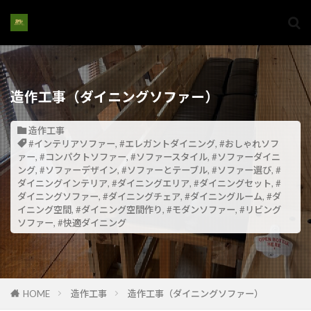
造作工事（ダイニングソファー）
造作工事
#インテリアソファー
,
#エレガントダイニング
,
#おしゃれソフ
ァー
,
#コンパクトソファー
,
#ソファースタイル
,
#ソファーダイニ
ング
,
#ソファーデザイン
,
#ソファーとテーブル
,
#ソファー選び
,
#
ダイニングインテリア
,
#ダイニングエリア
,
#ダイニングセット
,
#
ダイニングソファー
,
#ダイニングチェア
,
#ダイニングルーム
,
#ダ
イニング空間
,
#ダイニング空間作り
,
#モダンソファー
,
#リビング
ソファー
,
#快適ダイニング
HOME
造作工事
造作工事（ダイニングソファー）