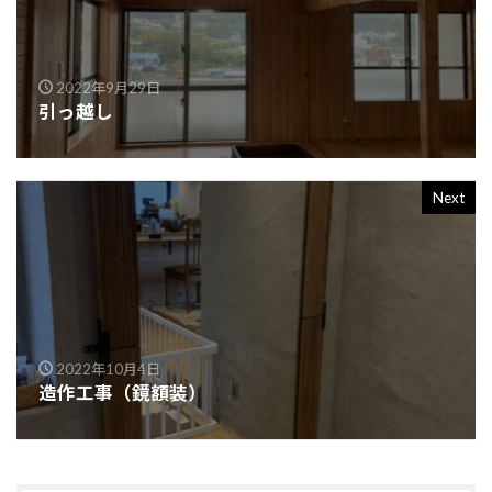
2022年9月29日
引っ越し
Next
2022年10月4日
造作工事（鏡額装）