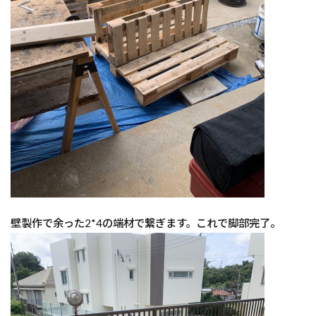
壁製作で余った2*4の端材で繋ぎます。これで脚部完了。