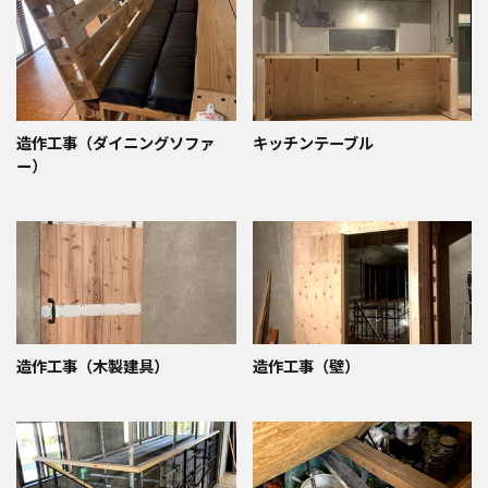
造作工事（ダイニングソファ
キッチンテーブル
ー）
造作工事（木製建具）
造作工事（壁）