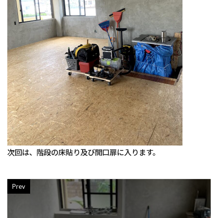
次回は、階段の床貼り及び開口扉に入ります。
Prev