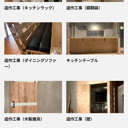
造作工事（キッチンラック）
造作工事（鏡額装）
造作工事（ダイニングソファ
キッチンテーブル
ー）
造作工事（木製建具）
造作工事（壁）