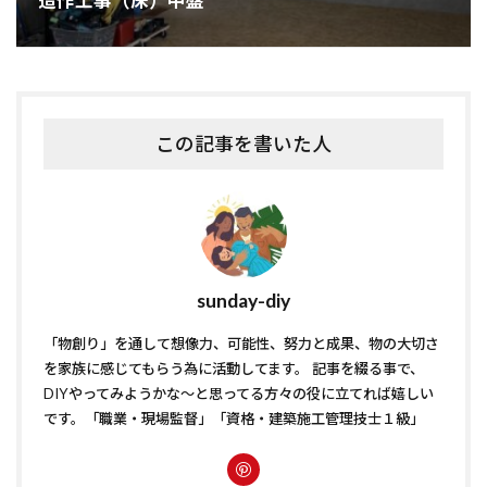
造作工事（床）中盤
この記事を書いた人
sunday-diy
「物創り」を通して想像力、可能性、努力と成果、物の大切さ
を家族に感じてもらう為に活動してます。 記事を綴る事で、
DIYやってみようかな〜と思ってる方々の役に立てれば嬉しい
です。「職業・現場監督」「資格・建築施工管理技士１級」