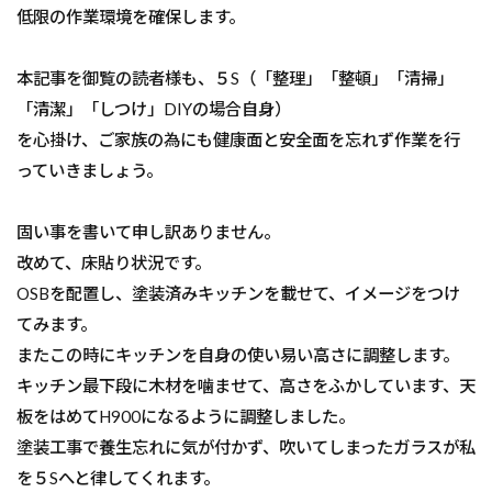
低限の作業環境を確保します。
本記事を御覧の読者様も、５S（「整理」「整頓」「清掃」
「清潔」「しつけ」DIYの場合自身）
を心掛け、ご家族の為にも健康面と安全面を忘れず作業を行
っていきましょう。
固い事を書いて申し訳ありません。
改めて、床貼り状況です。
OSBを配置し、塗装済みキッチンを載せて、イメージをつけ
てみます。
またこの時にキッチンを自身の使い易い高さに調整します。
キッチン最下段に木材を噛ませて、高さをふかしています、天
板をはめてH900になるように調整しました。
塗装工事で養生忘れに気が付かず、吹いてしまったガラスが私
を５Sへと律してくれます。