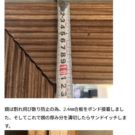
鏡は割れ飛び散り防止の為、2.4㎜合板をボンド接着しまし
た、そしてこれで鏡の厚み分を溝切したらサンドイッチしま
す。