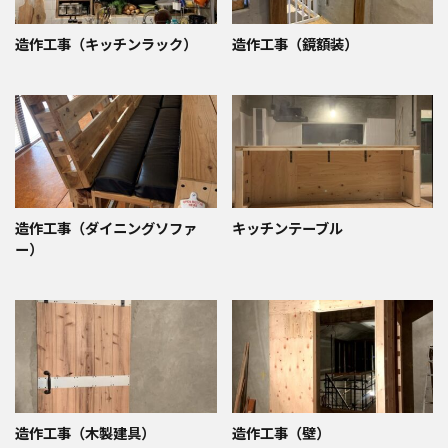
造作工事（キッチンラック）
造作工事（鏡額装）
造作工事（ダイニングソファ
キッチンテーブル
ー）
造作工事（木製建具）
造作工事（壁）