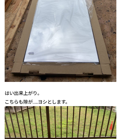
はい出来上がり。
こちらも隙が…..ヨシとします。