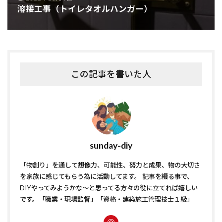
溶接工事（トイレタオルハンガー）
この記事を書いた人
sunday-diy
「物創り」を通して想像力、可能性、努力と成果、物の大切さ
を家族に感じてもらう為に活動してます。 記事を綴る事で、
DIYやってみようかな〜と思ってる方々の役に立てれば嬉しい
です。「職業・現場監督」「資格・建築施工管理技士１級」