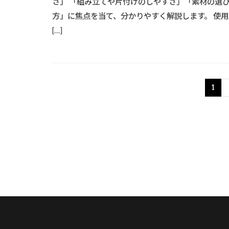
さ」 「組み立てや片付けのしやすさ」「素材の選
方」に焦点を当て、分かりやすく解説します。 使用
[…]
1