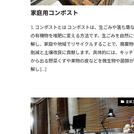
家庭用コンポスト
1. コンポストとは コンポストは、生ごみや落ち葉
の有機物を堆肥に変える方法です。生ごみを自然に
解し、家庭や地域でリサイクルすることで、廃棄物
削減と土壌改良に貢献します。具体的には、キッチ
から出る野菜くずや果物の皮などを微生物や菌類が
解し […]
塗装