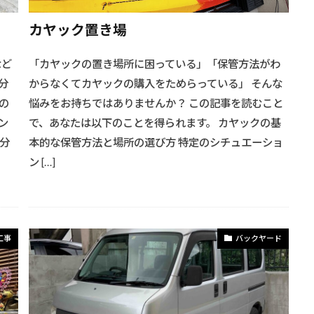
カヤック置き場
など
「カヤックの置き場所に困っている」「保管方法がわ
分
からなくてカヤックの購入をためらっている」 そんな
の
悩みをお持ちではありませんか？ この記事を読むこと
ン
で、あなたは以下のことを得られます。 カヤックの基
分
本的な保管方法と場所の選び方 特定のシチュエーショ
ン […]
工事
バックヤード