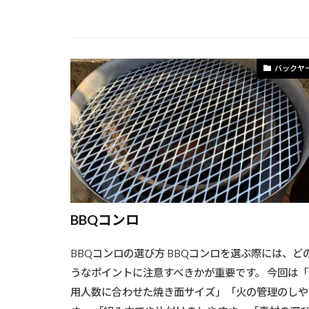
バックヤ
BBQコンロ
BBQコンロの選び方 BBQコンロを選ぶ際には、ど
うなポイントに注意すべきかが重要です。 今回は「
用人数に合わせた焼き面サイズ」「火の管理のしや