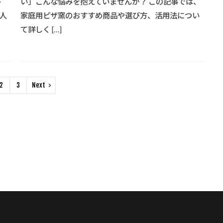
び
い」こんな悩みを抱えていませんか？ この記事では、
人
家庭用ピザ窯のおすすめ商品や選び方、活用法につい
て詳しく […]
2
3
Next