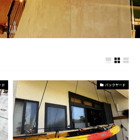
ード
バックヤード