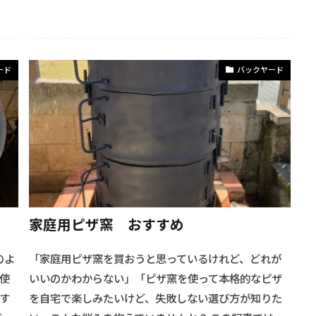
ード
バックヤード
家庭用ピザ窯 おすすめ
のよ
「家庭用ピザ窯を買おうと思っているけれど、どれが
使
いいのかわからない」「ピザ窯を使って本格的なピザ
す
を自宅で楽しみたいけど、失敗しない選び方が知りた