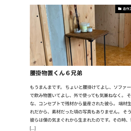
造作
腰掛物置くん６兄弟
もうまんまです。 ちょいと腰掛けてよし、ソファ
で飲み物置いてよし、外で使っても気兼ねなく。 
な、コンセプトで残材から量産された彼ら。 端材
れだから、素材だった頃の写真もありません。 そ
彼らは僕の気まぐれから生まれたのです。その時、
[…]