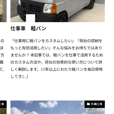
仕事車 軽バン
この
「仕事用に軽バンをカスタムしたい」「荷台の収納を
決
もっと有効活用したい」そんな悩みをお持ちではあり
び方
ませんか？ 本記事では、軽バンを仕事で活用するため
異
のカスタム方法や、荷台の効率的な使い方について詳
て、
しく解説します。15年以上にわたり軽バンを毎日使用
してき […]
工事
外構工事