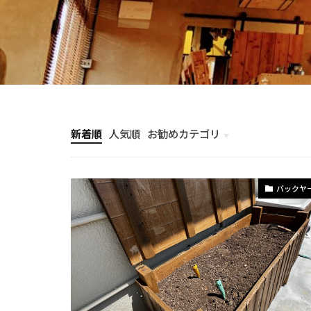
新着順
人気順
お勧めカテゴリ
計画とイメージ
バックヤ