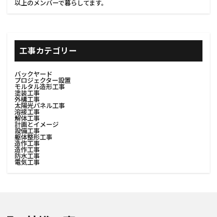
以上のメンバーで暮らしてます。
工事カテゴリー
バックヤード
プロジェクター設置
モルタル造形工事
塗装工事
外構工事
太陽光パネル工事
溶接工事
解体工事
計画とイメージ
設備工事
躯体整形工事
造作工事
造作工事
防水工事
電気工事