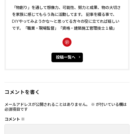
「物創り」を通して想像力、可能性、努力と成果、物の大切さ
を家族に感じてもらう為に活動してます。 記事を綴る事で、
DIYやってみようかな〜と思ってる方々の役に立てれば嬉しい
です。「職業・現場監督」「資格・建築施工管理技士１級」
投稿一覧へ
コメントを書く
メールアドレスが公開されることはありません。
※
が付いている欄は
必須項目です
コメント
※